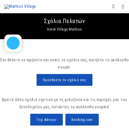
Σχόλια Πελατών
Hotel Village Mathios
Εάν θέλετε να αφήσετε και εσείς τα σχόλια σας, πατήστε το ακόλουθο
κουμπί:
Προσθέστε το σχόλιό σας
Βρείτε άλλα σχόλια σχετικά με τη φιλοξενία και τις παροχές μας του
ξενοδοχείου μας, πατώντας τα ακόλουθα κουμπιά:
Trip Advisor
Booking.com