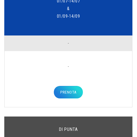
01/07-14/07
&
01/09-14/09
-
-
PRENOTA
DI PUNTA