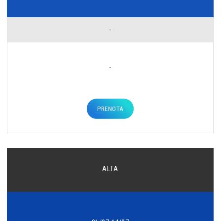
-
-
PRENOTA
ALTA