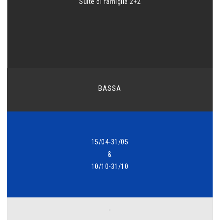
Suite di famiglia 2+2
BASSA
15/04-31/05
&
10/10-31/10
-