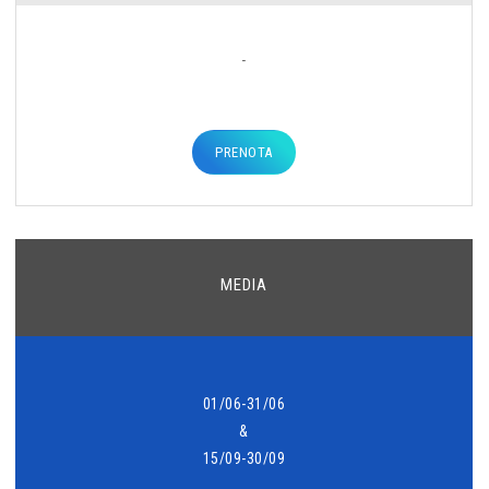
-
PRENOTA
MEDIA
01/06-31/06
&
15/09-30/09