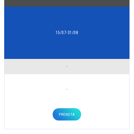
15/07-31/08
-
-
PRENOTA