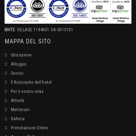
MHTE
: VILLAGE 1144K01-3A-0013101
MAPPA DEL SITO
Ubicazione
Alloggio
Servizi
Il Ristorante dell’hotel
Per il vostro relax
Attività
Matrimoni
Galleria
Prenotazione Online