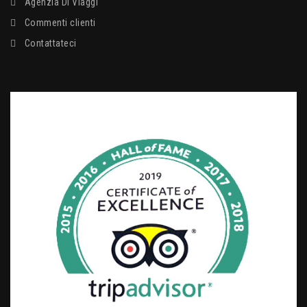
Agenzia Di Viaggi
Commenti clienti
Contattateci