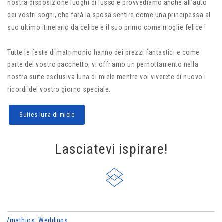
nostra disposizione luoghi di lusso e provvediamo anche all’auto
dei vostri sogni, che farà la sposa sentire come una principessa al
suo ultimo itinerario da celibe e il suo primo come moglie felice !
Tutte le feste di matrimonio hanno dei prezzi fantastici e come
parte del vostro pacchetto, vi offriamo un pernottamento nella
nostra suite esclusiva luna di miele mentre voi viverete di nuovo i
ricordi del vostro giorno speciale.
Suites luna di miele
Lasciatevi ispirare!